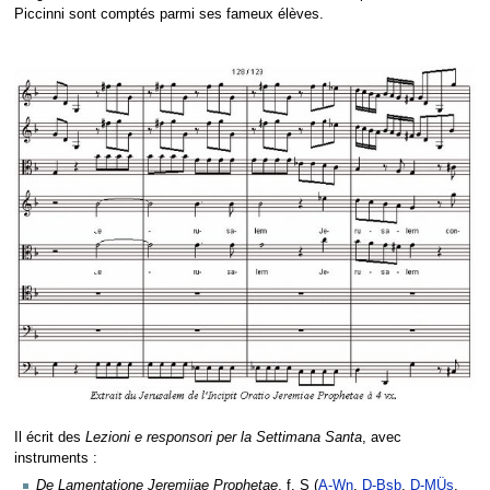
Piccinni sont comptés parmi ses fameux élèves.
Il écrit des
Lezioni e responsori per la Settimana Santa
, avec
instruments :
De Lamentatione Jeremiiae Prophetae
, f, S (
A-Wn
,
D-Bsb
,
D-MÜs
,