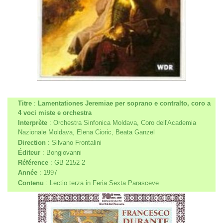
Titre
:
Lamentationes Jeremiae per soprano e contralto, coro a
4 voci miste e orchestra
Interprète
: Orchestra Sinfonica Moldava, Coro dell'Academia
Nazionale Moldava, Elena Cioric, Beata Ganzel
Direction
: Silvano Frontalini
Éditeur
: Bongiovanni
Référence
: GB 2152-2
Année
: 1997
Contenu
: Lectio terza in Feria Sexta Parasceve