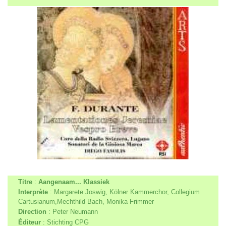
Titre
:
Aangenaam... Klassiek
Interprète
: Margarete Joswig, Kölner Kammerchor, Collegium
Cartusianum,Mechthild Bach, Monika Frimmer
Direction
: Peter Neumann
Éditeur
: Stichting CPG