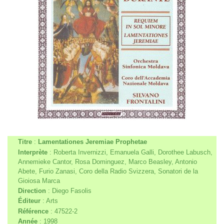
Titre
:
Lamentationes Jeremiae Prophetae
Interprète
: Roberta Invernizzi, Emanuela Galli, Dorothee Labusch,
Annemieke Cantor, Rosa Dominguez, Marco Beasley, Antonio
Abete, Furio Zanasi, Coro della Radio Svizzera, Sonatori de la
Gioiosa Marca
Direction
: Diego Fasolis
Éditeur
: Arts
Référence
: 47522-2
Année
: 1998