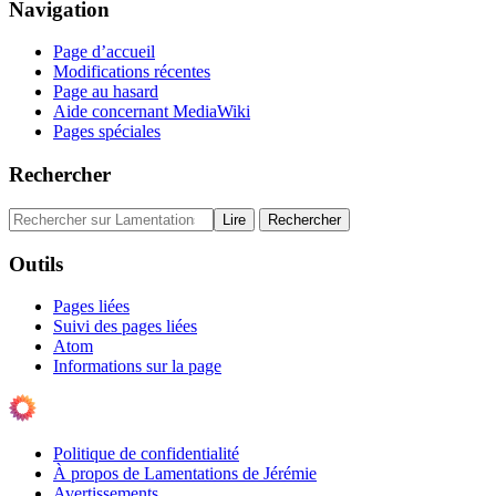
Navigation
Page d’accueil
Modifications récentes
Page au hasard
Aide concernant MediaWiki
Pages spéciales
Rechercher
Outils
Pages liées
Suivi des pages liées
Atom
Informations sur la page
Politique de confidentialité
À propos de Lamentations de Jérémie
Avertissements