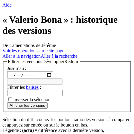
Aide
« Valerio Bona » : historique
des versions
De Lamentations de Jérémie
Voir les opérations sur cette page
Aller à la navigation
Aller à la recherche
Filtrer les versions
Développer
Réduire
Jusqu’au :
Filtrer les
balises
:
Inverser la sélection
Afficher les versions
Sélection du diff : cochez les boutons radio des versions à comparer
et appuyez sur entrée ou sur le bouton en bas.
Légende :
(actu)
= différence avec la dernière version,