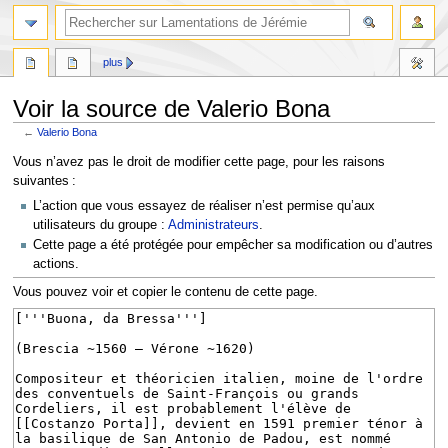
rechercher
plus
Voir la source de Valerio Bona
←
Valerio Bona
Aller
Aller
Vous n’avez pas le droit de modifier cette page, pour les raisons
à
à
suivantes :
la
la
L’action que vous essayez de réaliser n’est permise qu’aux
navigation
recherche
utilisateurs du groupe :
Administrateurs
.
Cette page a été protégée pour empêcher sa modification ou d’autres
actions.
Vous pouvez voir et copier le contenu de cette page.