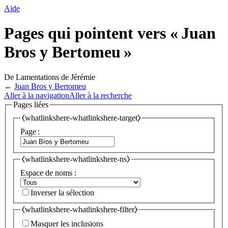
Aide
Pages qui pointent vers « Juan
Bros y Bertomeu »
De Lamentations de Jérémie
←
Juan Bros y Bertomeu
Aller à la navigation
Aller à la recherche
Pages liées
⧼whatlinkshere-whatlinkshere-target⧽
Page :
⧼whatlinkshere-whatlinkshere-ns⧽
Espace de noms :
Inverser la sélection
⧼whatlinkshere-whatlinkshere-filter⧽
Masquer les inclusions