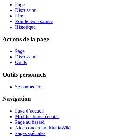
Page
Discussion
Lire
Voir le texte source
Historique
Actions de la page
Page
Discussion
Outils
Outils personnels
Se connecter
Navigation
Page d’accueil
Modifications récentes
Page au hasard
Aide concernant MediaWiki
Pages spéciales