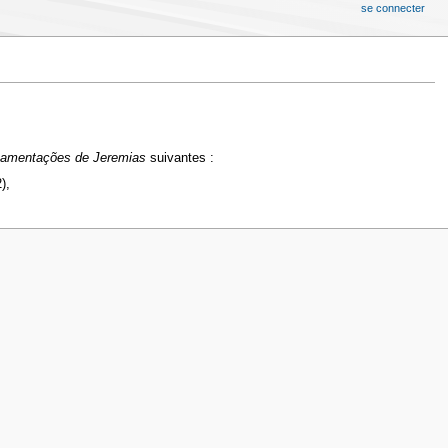
se connecter
amentações de Jeremias
suivantes :
),