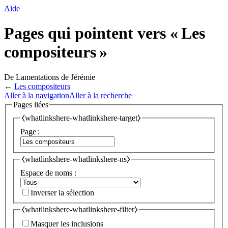
Aide
Pages qui pointent vers « Les
compositeurs »
De Lamentations de Jérémie
←
Les compositeurs
Aller à la navigation
Aller à la recherche
Pages liées
⧼whatlinkshere-whatlinkshere-target⧽
Page :
⧼whatlinkshere-whatlinkshere-ns⧽
Espace de noms :
Inverser la sélection
⧼whatlinkshere-whatlinkshere-filter⧽
Masquer les inclusions