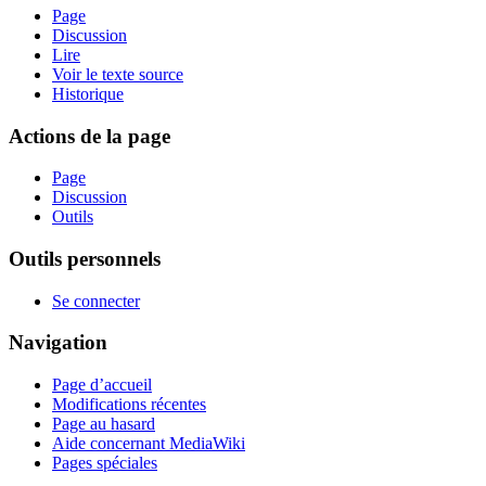
Page
Discussion
Lire
Voir le texte source
Historique
Actions de la page
Page
Discussion
Outils
Outils personnels
Se connecter
Navigation
Page d’accueil
Modifications récentes
Page au hasard
Aide concernant MediaWiki
Pages spéciales