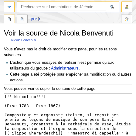
rechercher
plus
Voir la source de Nicola Benvenuti
←
Nicola Benvenuti
Aller
Aller
Vous n’avez pas le droit de modifier cette page, pour les raisons
à
à
suivantes :
la
la
L’action que vous essayez de réaliser n’est permise qu’aux
navigation
recherche
utilisateurs du groupe :
Administrateurs
.
Cette page a été protégée pour empêcher sa modification ou d’autres
actions.
Vous pouvez voir et copier le contenu de cette page.