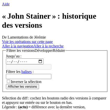
Aide
« John Stainer » : historique
des versions
De Lamentations de Jérémie
Voir les opérations sur cette page
Aller à la navigation
Aller à la recherche
Filtrer les versions
Développer
Réduire
Jusqu’au :
Filtrer les
balises
:
Inverser la sélection
Afficher les versions
Sélection du diff : cochez les boutons radio des versions à comparer
et appuyez sur entrée ou sur le bouton en bas.
Légende :
(actu)
= différence avec la dernière version,