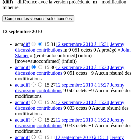
(diff)
= différence avec la version précédente,
m
= modification
mineure.
12 septembre 2010
actu
diff
15:31
12 septembre 2010 à 15:31
Jeremy
discussion
contributions
m
9 051 octets
0
A protégé «
John
Stainer
» ([edit=autoconfirmed] (infini)
[move=autoconfirmed] (infini))
actu
diff
15:30
12 septembre 2010 à 15:30
Jeremy
discussion
contributions
9 051 octets
+9
Aucun résumé des
modifications
actu
diff
15:27
12 septembre 2010 à 15:27
Jeremy
discussion
contributions
9 042 octets
+9
Aucun résumé des
modifications
actu
diff
15:24
12 septembre 2010 à 15:24
Jeremy
discussion
contributions
9 033 octets
0
Aucun résumé des
modifications
actu
diff
15:22
12 septembre 2010 à 15:22
Jeremy
discussion
contributions
9 033 octets
+1
Aucun résumé des
modifications
actu
diff
15:11
12 septembre 2010 à 15:11
Jeremy