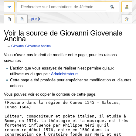
rechercher
plus
Voir la source de Giovanni Giovenale
Ancina
←
Giovanni Giovenale Ancina
Aller
Aller
Vous n’avez pas le droit de modifier cette page, pour les raisons
à
à
suivantes :
la
la
L’action que vous essayez de réaliser n’est permise qu’aux
navigation
recherche
utilisateurs du groupe :
Administrateurs
.
Cette page a été protégée pour empêcher sa modification ou d’autres
actions.
Vous pouvez voir et copier le contenu de cette page.