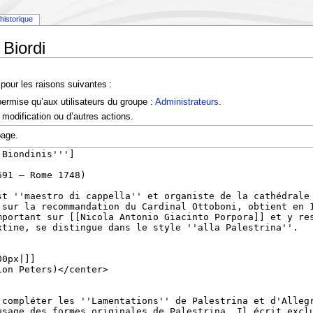
historique
 Biordi
pour les raisons suivantes :
permise qu’aux utilisateurs du groupe :
Administrateurs
.
modification ou d’autres actions.
page.