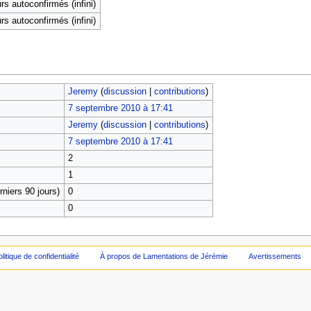
rs autoconfirmés (infini)
rs autoconfirmés (infini)
Jeremy
(
discussion
|
contributions
)
7 septembre 2010 à 17:41
Jeremy
(
discussion
|
contributions
)
7 septembre 2010 à 17:41
2
1
niers 90 jours)
0
0
olitique de confidentialité
À propos de Lamentations de Jérémie
Avertissements