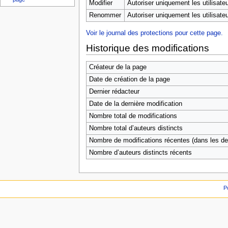
i
Modifier
Autoriser uniquement les utilisateu
o
Renommer
Autoriser uniquement les utilisateu
n
Voir le journal des protections pour cette page.
Historique des modifications
Créateur de la page
Date de création de la page
Dernier rédacteur
Date de la dernière modification
Nombre total de modifications
Nombre total d’auteurs distincts
Nombre de modifications récentes (dans les der
Nombre d’auteurs distincts récents
P