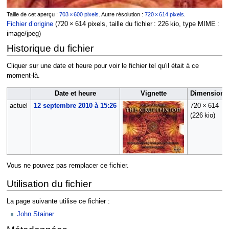
Taille de cet aperçu :
703 × 600 pixels
.
Autre résolution :
720 × 614 pixels
.
Fichier d’origine
(720 × 614 pixels, taille du fichier : 226 kio, type MIME :
image/jpeg
)
Historique du fichier
Cliquer sur une date et heure pour voir le fichier tel qu'il était à ce
moment-là.
Date et heure
Vignette
Dimensions
actuel
12 septembre 2010 à 15:26
720 × 614
(226 kio)
Vous ne pouvez pas remplacer ce fichier.
Utilisation du fichier
La page suivante utilise ce fichier :
John Stainer