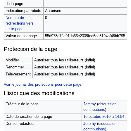
de la page
Indexation par robots
Autorisée
Nombre de
0
redirections vers
cette page
Valeur de hachage
55d973a72a91db66e2339fdc6cc5194af48bb795
Protection de la page
Modifier
Autoriser tous les utilisateurs (infini)
Renommer
Autoriser tous les utilisateurs (infini)
Téléversement
Autoriser tous les utilisateurs (infini)
Voir le journal des protections pour cette page.
Historique des modifications
Créateur de la page
Jeremy
(
discussion
|
contributions
)
Date de création de la page
16 octobre 2010 à 14:54
Dernier rédacteur
Jeremy
(
discussion
|
contributions
)