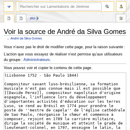
rechercher
plus
Voir la source de André da Silva Gomes
←
André da Silva Gomes
Aller
Aller
Vous n’avez pas le droit de modifier cette page, pour la raison suivante :
à
à
L’action que vous essayez de réaliser n’est permise qu’aux utilisateurs
la
la
du groupe :
Administrateurs
.
navigation
recherche
Vous pouvez voir et copier le contenu de cette page.