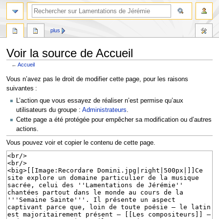
rechercher
plus
Voir la source de Accueil
←
Accueil
Aller
Aller
Vous n’avez pas le droit de modifier cette page, pour les raisons
à
à
suivantes :
la
la
L’action que vous essayez de réaliser n’est permise qu’aux
navigation
recherche
utilisateurs du groupe :
Administrateurs
.
Cette page a été protégée pour empêcher sa modification ou d’autres
actions.
Vous pouvez voir et copier le contenu de cette page.